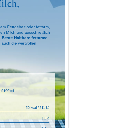
ilch,
em Fettgehalt oder fettarm,
en Milch und ausschließlich
 Beste Haltbare fettarme
n auch die wertvollen
uf 100 ml
50 kcal / 211 kJ
1,8 g