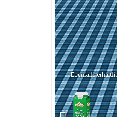
Ebenfalls erhältli