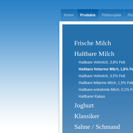
Home
Produkte
Philosophie
Fi
Frische Milch
Haltbare Milch
Haltbare Vollmilch, 3,8% Fett
Haltbare fettarme Milch, 1,8% Fe
Haltbare Vollmilch, 3,5% Fett
Haltbare fettarme Milch, 1,5% Fett
Haltbare entrahmte Milch, 0,1% Fe
Haltbarer Kakao
Joghurt
Klassiker
Sahne / Schmand