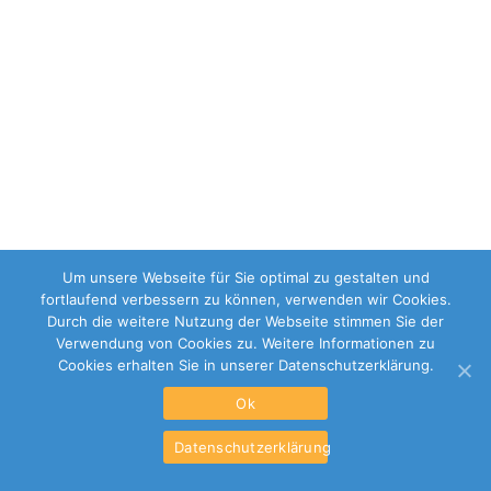
Um unsere Webseite für Sie optimal zu gestalten und
fortlaufend verbessern zu können, verwenden wir Cookies.
Durch die weitere Nutzung der Webseite stimmen Sie der
Verwendung von Cookies zu. Weitere Informationen zu
Cookies erhalten Sie in unserer Datenschutzerklärung.
Ok
Datenschutzerklärung