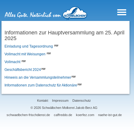
Navigat
ein-/au
Informationen zur Hauptversammlung am 25. April
2025
Einladung und Tagesordnung
Vollmacht mit Weisungen
Vollmacht
Geschäftsbericht 2024
Hinweis an die Versammlungsteilnehmer
Informationen zum Datenschutz für Aktionäre
Kontakt
Impressum
Datenschutz
© 2026 Schwälbchen Molkerei Jakob Berz AG
schwaelbchen-frischdienst.de
caffreddo.de
koerfez.com
naehe-ist-gut.de